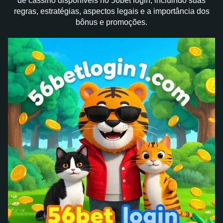
de cassino disponíveis no 56bet login, incluindo suas
regras, estratégias, aspectos legais e a importância dos
bônus e promoções.