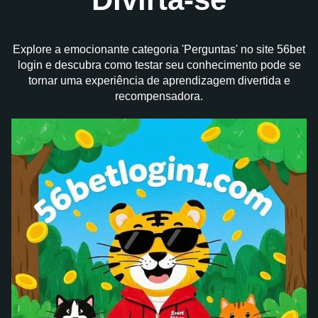
Explore a emocionante categoria 'Perguntas' no site 56bet
login e descubra como testar seu conhecimento pode se
tornar uma experiência de aprendizagem divertida e
recompensadora.