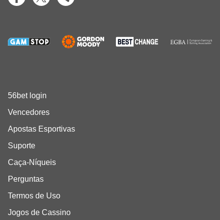
56bet login
Vencedores
Apostas Esportivas
Suporte
Caça-Níqueis
Perguntas
Termos de Uso
Jogos de Cassino