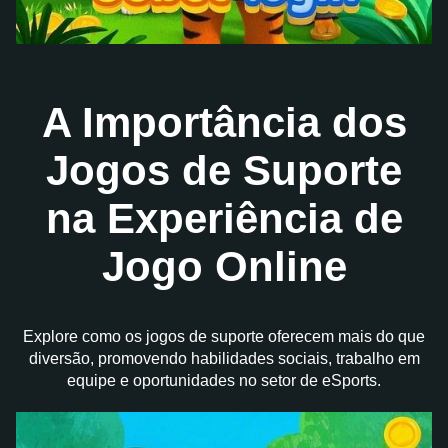
A Importância dos
Jogos de Suporte
na Experiência de
Jogo Online
Explore como os jogos de suporte oferecem mais do que
diversão, promovendo habilidades sociais, trabalho em
equipe e oportunidades no setor de eSports.